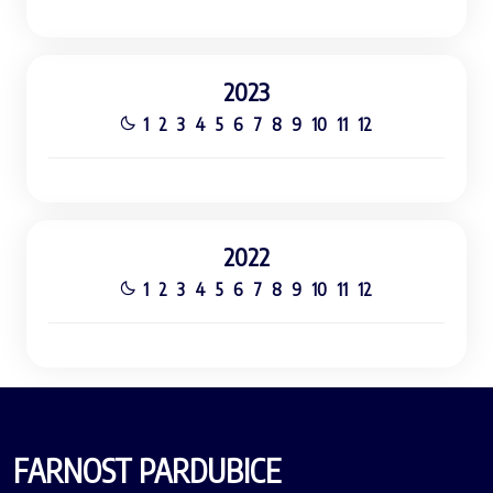
2023
1
2
3
4
5
6
7
8
9
10
11
12
2022
1
2
3
4
5
6
7
8
9
10
11
12
FARNOST PARDUBICE