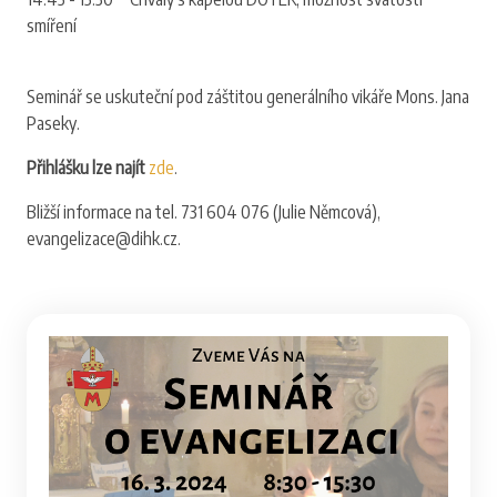
smíření
Seminář se uskuteční pod záštitou generálního vikáře Mons. Jana
Paseky.
Přihlášku lze najít
zde
.
Bližší informace na tel. 731 604 076 (Julie Němcová),
evangelizace@dihk.cz.