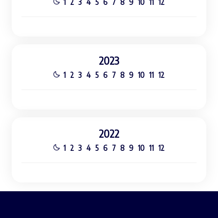
1
2
3
4
5
6
7
8
9
10
11
12
2023
1
2
3
4
5
6
7
8
9
10
11
12
2022
1
2
3
4
5
6
7
8
9
10
11
12