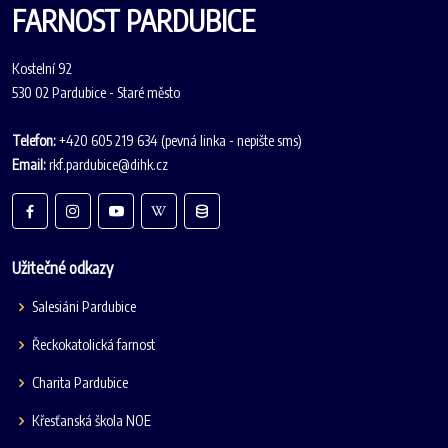
FARNOST PARDUBICE
Kostelní 92
530 02 Pardubice - Staré město
Telefon:
+420 605 219 634 (pevná linka - nepište sms)
Email:
rkf.pardubice@dihk.cz
Užitečné odkazy
Salesiáni Pardubice
Řeckokatolická farnost
Charita Pardubice
Křesťanská škola NOE