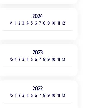
2024
1
2
3
4
5
6
7
8
9
10
11
12
2023
1
2
3
4
5
6
7
8
9
10
11
12
2022
1
2
3
4
5
6
7
8
9
10
11
12