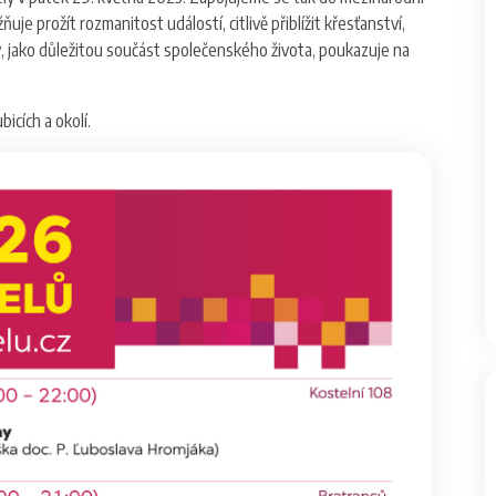
je prožít rozmanitost událostí, citlivě přiblížit křesťanství,
ely, jako důležitou součást společenského života, poukazuje na
bicích a okolí.