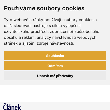
Používáme soubory cookies
Tyto webové stránky používají soubory cookies a
další sledovací nástroje s cílem vylepšení
uživatelského prostředí, zobrazení přizpůsobeného
obsahu a reklam, analýzy návštěvnosti webových
stránek a zjištění zdroje návštěvnosti.
Souhlasím
Odmítám
Upravit mé předvolby
Článek