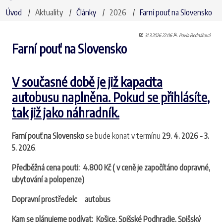
Úvod
Aktuality
Články
2026
Farní pouť na Slovensko
31.3.2026 22:06
Pavla Bednářová
Farní pouť na Slovensko
V současné době je již kapacita
autobusu naplněna. Pokud se přihlásíte,
tak již jako náhradník.
Farní pouť na Slovensko
se bude konat v termínu
29. 4. 2026 - 3.
5. 2026
.
Předběžná cena pouti: 4.800 Kč ( v ceně je započítáno dopravné,
ubytování a polopenze)
Dopravní prostředek: autobus
Kam se plánujeme podívat: Košice, Spišské Podhradie, Spišský