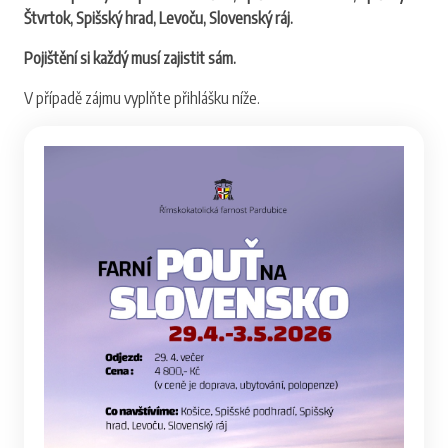
Štvrtok, Spišský hrad, Levoču, Slovenský ráj.
Pojištění si každý musí zajistit sám.
V případě zájmu vyplňte přihlášku níže.