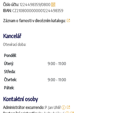
Číslo účtu:
1224498359/0800
IBAN:
CZ2108000000001224498359
Záznam o farnosti v diecézním katalogu:
Kancelář
Otevírací doba:
Pondělí:
Úterý:
9:00
-
11:00
Středa:
Čtvrtek:
9:00
-
11:00
Pátek:
Kontaktní osoby
Administrátor excurrendo:
P. Jan Uhlíř