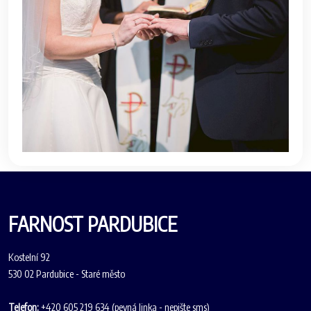
FARNOST PARDUBICE
Kostelní 92
530 02 Pardubice - Staré město
Telefon:
+420 605 219 634 (pevná linka - nepište sms)