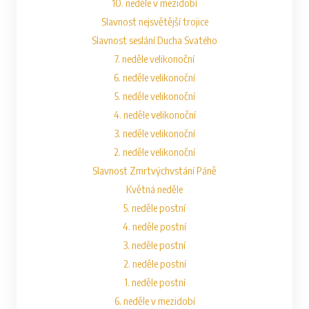
10. neděle v mezidobí
Slavnost nejsvětější trojice
Slavnost seslání Ducha Svatého
7. neděle velikonoční
6. neděle velikonoční
5. neděle velikonoční
4. neděle velikonoční
3. neděle velikonoční
2. neděle velikonoční
Slavnost Zmrtvýchvstání Páně
Květná neděle
5. neděle postní
4. neděle postní
3. neděle postní
2. neděle postní
1. neděle postní
6. neděle v mezidobí