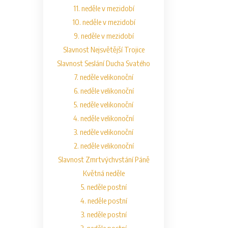
11. neděle v mezidobí
10. neděle v mezidobí
9. neděle v mezidobí
Slavnost Nejsvětější Trojice
Slavnost Seslání Ducha Svatého
7. neděle velikonoční
6. neděle velikonoční
5. neděle velikonoční
4. neděle velikonoční
3. neděle velikonoční
2. neděle velikonoční
Slavnost Zmrtvýchvstání Páně
Květná neděle
5. neděle postní
4. neděle postní
3. neděle postní