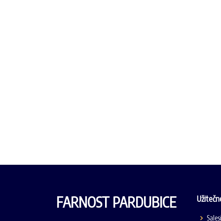
FARNOST PARDUBICE
Užitečn
Sales