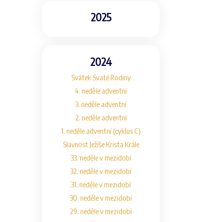
2025
2024
Svátek Svaté Rodiny
4. neděle adventní
3. neděle adventní
2. neděle adventní
1. neděle adventní (cyklus C)
Slavnost Ježíše Krista Krále
33. neděle v mezidobí
32. neděle v mezidobí
31. neděle v mezidobí
30. neděle v mezidobí
29. neděle v mezidobí