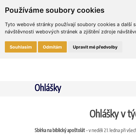
Používáme soubory cookies
Tyto webové stránky používají soubory cookies a další s
návštěvnosti webových stránek a zjištění zdroje návštěvn
Souhlasím
Odmítám
Upravit mé předvolby
Ohlášky
Ohlášky v týd
Sbírka na biblický apoštolát
– v neděli 21. ledna při vš