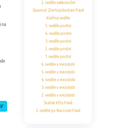
2. neděle velikonoční
u
Slavnost Zmrtvýchvstání Páně
Květná neděle
i na
5. neděle postní
4. neděle postní
3. neděle postní
2. neděle postní
1. neděle postní
ude
6. neděle v mezidobí
5. neděle v mezidobí
4. neděle v mezidobí
3. neděle v mezidobí
2. neděle v mezidobí
Svátek Křtu Páně
DF
2. neděle po Narození Páně