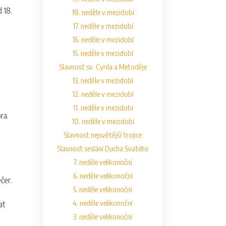
 18.
18. neděle v mezidobí
17. neděle v mezidobí
16. neděle v mezidobí
15. neděle v mezidobí
Slavnost sv. Cyrila a Metoděje
13. neděle v mezidobí
12. neděle v mezidobí
11. neděle v mezidobí
ra.
10. neděle v mezidobí
Slavnost nejsvětější trojice
Slavnost seslání Ducha Svatého
7. neděle velikonoční
6. neděle velikonoční
čer.
5. neděle velikonoční
4. neděle velikonoční
at
3. neděle velikonoční