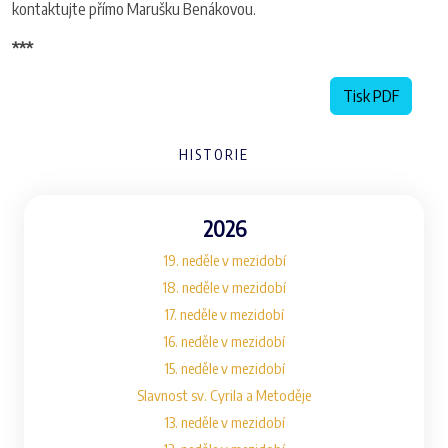
kontaktujte přímo Marušku Benákovou.
***
Tisk PDF
HISTORIE
2026
19. neděle v mezidobí
18. neděle v mezidobí
17. neděle v mezidobí
16. neděle v mezidobí
15. neděle v mezidobí
Slavnost sv. Cyrila a Metoděje
13. neděle v mezidobí