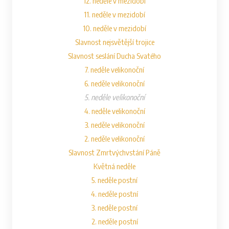
12. neděle v mezidobí
11. neděle v mezidobí
10. neděle v mezidobí
Slavnost nejsvětější trojice
Slavnost seslání Ducha Svatého
7. neděle velikonoční
6. neděle velikonoční
5. neděle velikonoční
4. neděle velikonoční
3. neděle velikonoční
2. neděle velikonoční
Slavnost Zmrtvýchvstání Páně
Květná neděle
5. neděle postní
4. neděle postní
3. neděle postní
2. neděle postní