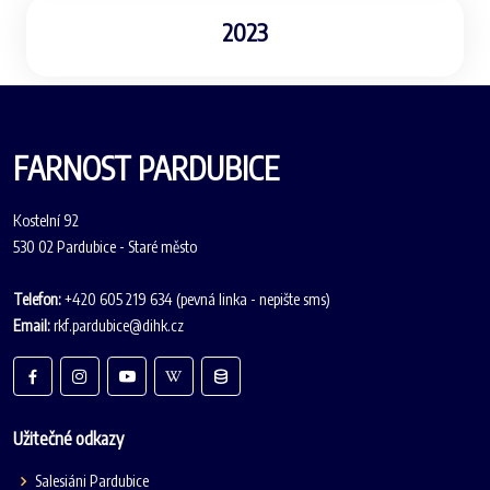
2023
FARNOST PARDUBICE
Kostelní 92
530 02 Pardubice - Staré město
Telefon:
+420 605 219 634 (pevná linka - nepište sms)
Email:
rkf.pardubice@dihk.cz
Užitečné odkazy
Salesiáni Pardubice