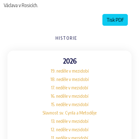
Václava v Rosicích.
Tisk PDF
HISTORIE
2026
19. neděle v mezidobí
18. neděle v mezidobí
17. neděle v mezidobí
16. neděle v mezidobí
15. neděle v mezidobí
Slavnost sv. Cyrila a Metoděje
13. neděle v mezidobí
12. neděle v mezidobí
11. neděle v mezidobí