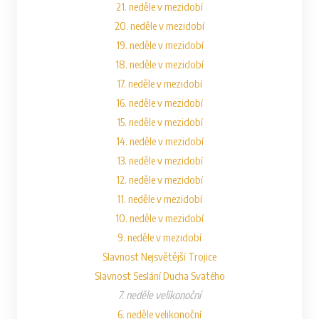
21. neděle v mezidobí
20. neděle v mezidobí
19. neděle v mezidobí
18. neděle v mezidobí
17. neděle v mezidobí
16. neděle v mezidobí
15. neděle v mezidobí
14. neděle v mezidobí
13. neděle v mezidobí
12. neděle v mezidobí
11. neděle v mezidobí
10. neděle v mezidobí
9. neděle v mezidobí
Slavnost Nejsvětější Trojice
Slavnost Seslání Ducha Svatého
7. neděle velikonoční
6. neděle velikonoční