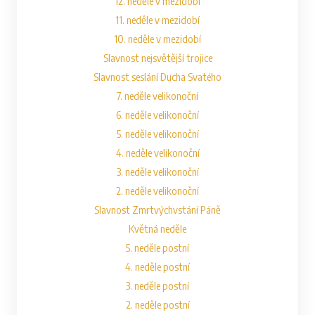
12. neděle v mezidobí
11. neděle v mezidobí
10. neděle v mezidobí
Slavnost nejsvětější trojice
Slavnost seslání Ducha Svatého
7. neděle velikonoční
6. neděle velikonoční
5. neděle velikonoční
4. neděle velikonoční
3. neděle velikonoční
2. neděle velikonoční
Slavnost Zmrtvýchvstání Páně
Květná neděle
5. neděle postní
4. neděle postní
3. neděle postní
2. neděle postní