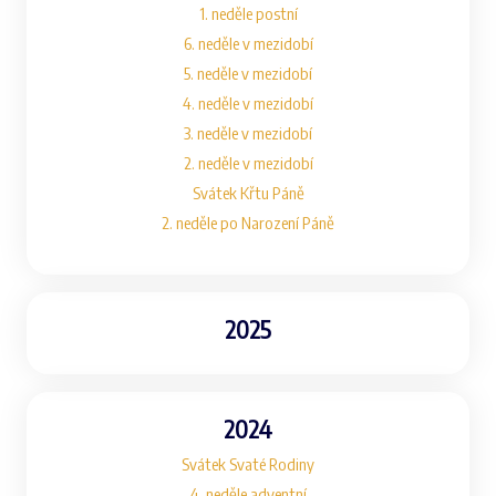
1. neděle postní
6. neděle v mezidobí
5. neděle v mezidobí
4. neděle v mezidobí
3. neděle v mezidobí
2. neděle v mezidobí
Svátek Křtu Páně
2. neděle po Narození Páně
2025
2024
Svátek Svaté Rodiny
4. neděle adventní