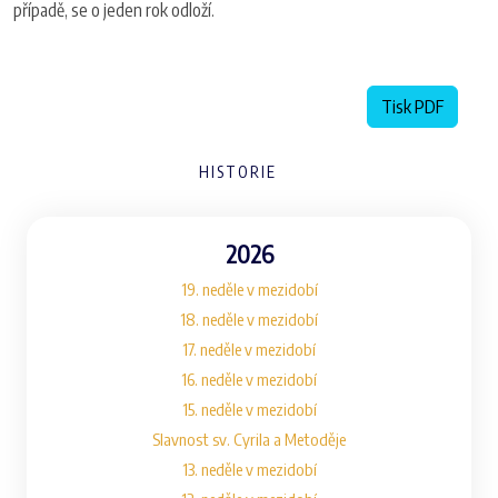
případě, se o jeden rok odloží.
Tisk PDF
HISTORIE
2026
19. neděle v mezidobí
18. neděle v mezidobí
17. neděle v mezidobí
16. neděle v mezidobí
15. neděle v mezidobí
Slavnost sv. Cyrila a Metoděje
13. neděle v mezidobí