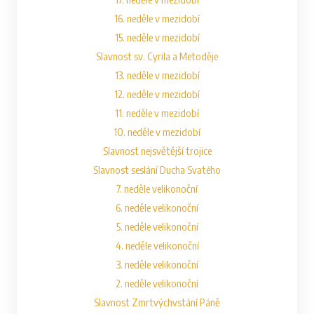
16. neděle v mezidobí
15. neděle v mezidobí
Slavnost sv. Cyrila a Metoděje
13. neděle v mezidobí
12. neděle v mezidobí
11. neděle v mezidobí
10. neděle v mezidobí
Slavnost nejsvětější trojice
Slavnost seslání Ducha Svatého
7. neděle velikonoční
6. neděle velikonoční
5. neděle velikonoční
4. neděle velikonoční
3. neděle velikonoční
2. neděle velikonoční
Slavnost Zmrtvýchvstání Páně