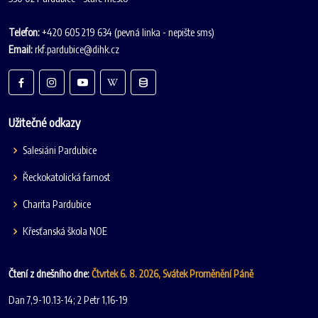
Telefon:
+420 605 219 634 (pevná linka - nepište sms)
Email:
rkf.pardubice@dihk.cz
Užitečné odkazy
Salesiáni Pardubice
Řeckokatolická farnost
Charita Pardubice
Křesťanská škola NOE
Čtení z dnešního dne:
Čtvrtek 6. 8. 2026, Svátek Proměnění Páně
Dan 7,9-10.13-14; 2 Petr 1,16-19