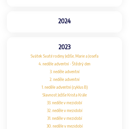
2024
2023
Svátek Svaté rodiny Ježíše, Marie a Josefa
4. neděle adventní - Štědrý den
3. neděle adventní
2. neděle adventní
1. neděle adventní (cyklus B)
Slavnost Ježíše Krista Krále
33. neděle v mezidobí
32. neděle v mezidobí
31. neděle v mezidobí
30. neděle v mezidobí