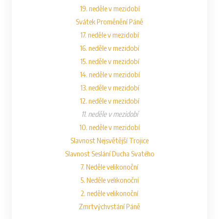
19. neděle v mezidobí
Svátek Proměnění Páně
17. neděle v mezidobí
16. neděle v mezidobí
15. neděle v mezidobí
14. neděle v mezidobí
13. neděle v mezidobí
12. neděle v mezidobí
11. neděle v mezidobí
10. neděle v mezidobí
Slavnost Nejsvětější Trojice
Slavnost Seslání Ducha Svatého
7. Neděle velikonoční
5. Neděle velikonoční
2. neděle velikonoční
Zmrtvýchvstání Páně