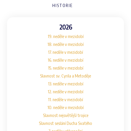
HISTORIE
2026
19. neděle v mezidobí
18. neděle v mezidobí
17. neděle v mezidobí
16. neděle v mezidobí
15. neděle v mezidobí
Slavnost sv. Cyrila a Metoděje
13. neděle v mezidobí
12. neděle v mezidobí
11. neděle v mezidobí
10. neděle v mezidobí
Slavnost nejsvětější trojice
Slavnost seslání Ducha Svatého