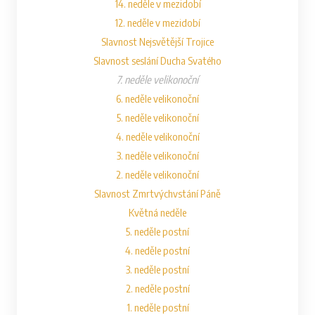
14. neděle v mezidobí
12. neděle v mezidobí
Slavnost Nejsvětější Trojice
Slavnost seslání Ducha Svatého
7. neděle velikonoční
6. neděle velikonoční
5. neděle velikonoční
4. neděle velikonoční
3. neděle velikonoční
2. neděle velikonoční
Slavnost Zmrtvýchvstání Páně
Květná neděle
5. neděle postní
4. neděle postní
3. neděle postní
2. neděle postní
1. neděle postní