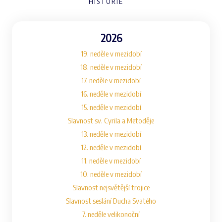
HISTORIE
2026
19. neděle v mezidobí
18. neděle v mezidobí
17. neděle v mezidobí
16. neděle v mezidobí
15. neděle v mezidobí
Slavnost sv. Cyrila a Metoděje
13. neděle v mezidobí
12. neděle v mezidobí
11. neděle v mezidobí
10. neděle v mezidobí
Slavnost nejsvětější trojice
Slavnost seslání Ducha Svatého
7. neděle velikonoční