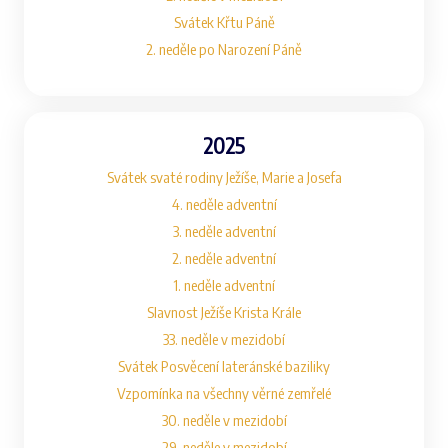
Svátek Křtu Páně
2. neděle po Narození Páně
2025
Svátek svaté rodiny Ježíše, Marie a Josefa
4. neděle adventní
3. neděle adventní
2. neděle adventní
1. neděle adventní
Slavnost Ježíše Krista Krále
33. neděle v mezidobí
Svátek Posvěcení lateránské baziliky
Vzpomínka na všechny věrné zemřelé
30. neděle v mezidobí
29. neděle v mezidobí