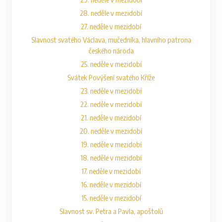
28. neděle v mezidobí
27. neděle v mezidobí
Slavnost svatého Václava, mučedníka, hlavního patrona
českého národa
25. neděle v mezidobí
Svátek Povýšení svatého Kříže
23. neděle v mezidobí
22. neděle v mezidobí
21. neděle v mezidobí
20. neděle v mezidobí
19. neděle v mezidobí
18. neděle v mezidobí
17. neděle v mezidobí
16. neděle v mezidobí
15. neděle v mezidobí
Slavnost sv. Petra a Pavla, apoštolů