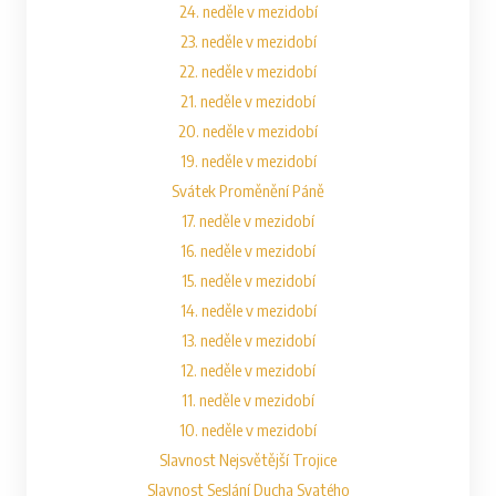
24. neděle v mezidobí
23. neděle v mezidobí
22. neděle v mezidobí
21. neděle v mezidobí
20. neděle v mezidobí
19. neděle v mezidobí
Svátek Proměnění Páně
17. neděle v mezidobí
16. neděle v mezidobí
15. neděle v mezidobí
14. neděle v mezidobí
13. neděle v mezidobí
12. neděle v mezidobí
11. neděle v mezidobí
10. neděle v mezidobí
Slavnost Nejsvětější Trojice
Slavnost Seslání Ducha Svatého