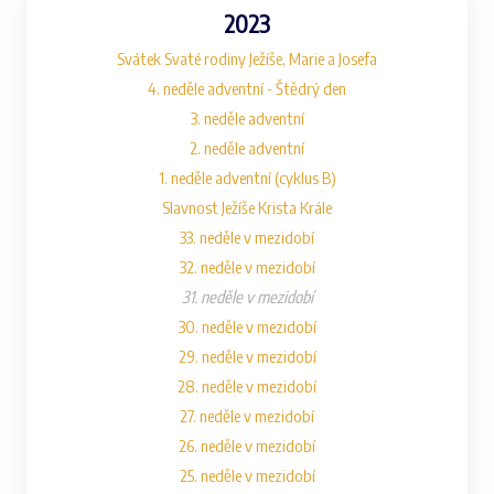
2023
Svátek Svaté rodiny Ježíše, Marie a Josefa
4. neděle adventní - Štědrý den
3. neděle adventní
2. neděle adventní
1. neděle adventní (cyklus B)
Slavnost Ježíše Krista Krále
33. neděle v mezidobí
32. neděle v mezidobí
31. neděle v mezidobí
30. neděle v mezidobí
29. neděle v mezidobí
28. neděle v mezidobí
27. neděle v mezidobí
26. neděle v mezidobí
25. neděle v mezidobí