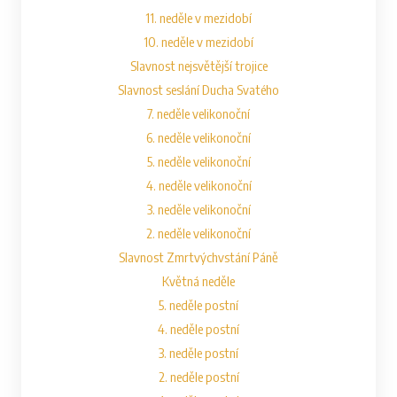
11. neděle v mezidobí
10. neděle v mezidobí
Slavnost nejsvětější trojice
Slavnost seslání Ducha Svatého
7. neděle velikonoční
6. neděle velikonoční
5. neděle velikonoční
4. neděle velikonoční
3. neděle velikonoční
2. neděle velikonoční
Slavnost Zmrtvýchvstání Páně
Květná neděle
5. neděle postní
4. neděle postní
3. neděle postní
2. neděle postní