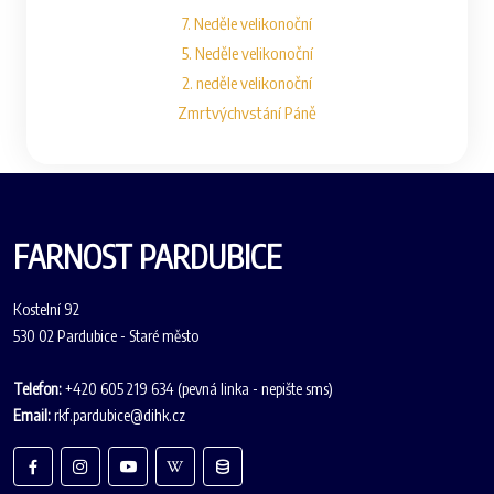
7. Neděle velikonoční
5. Neděle velikonoční
2. neděle velikonoční
Zmrtvýchvstání Páně
FARNOST PARDUBICE
Kostelní 92
530 02 Pardubice - Staré město
Telefon:
+420 605 219 634 (pevná linka - nepište sms)
Email:
rkf.pardubice@dihk.cz