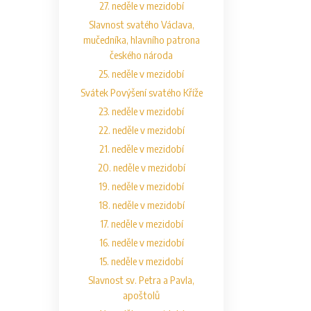
27. neděle v mezidobí
Slavnost svatého Václava,
mučedníka, hlavního patrona
českého národa
25. neděle v mezidobí
Svátek Povýšení svatého Kříže
23. neděle v mezidobí
22. neděle v mezidobí
21. neděle v mezidobí
20. neděle v mezidobí
19. neděle v mezidobí
18. neděle v mezidobí
17. neděle v mezidobí
16. neděle v mezidobí
15. neděle v mezidobí
Slavnost sv. Petra a Pavla,
apoštolů