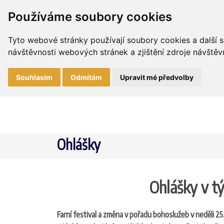
Používáme soubory cookies
Tyto webové stránky používají soubory cookies a další s
návštěvnosti webových stránek a zjištění zdroje návštěvn
Souhlasím
Odmítám
Upravit mé předvolby
Ohlášky
Ohlášky v tý
Farní festival a změna v pořadu bohoslužeb v neděli 25