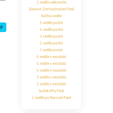
2. neděle velikonoční
Slavnost Zmrtvýchvstání Páně
Květná neděle
5. neděle postní
DF
4. neděle postní
3. neděle postní
2. neděle postní
1. neděle postní
6. neděle v mezidobí
5. neděle v mezidobí
4. neděle v mezidobí
3. neděle v mezidobí
2. neděle v mezidobí
Svátek Křtu Páně
2. neděle po Narození Páně