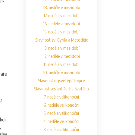
ice.
18. neděle v mezidobí
17. neděle v mezidobí
16. neděle v mezidobí
.
15. neděle v mezidobí
Slavnost sv. Cyrila a Metoděje
13. neděle v mezidobí
12. neděle v mezidobí
11. neděle v mezidobí
10. neděle v mezidobí
ráře
Slavnost nejsvětější trojice
Slavnost seslání Ducha Svatého
7. neděle velikonoční
na
6. neděle velikonoční
5. neděle velikonoční
olí.
4. neděle velikonoční
,
3. neděle velikonoční
slav