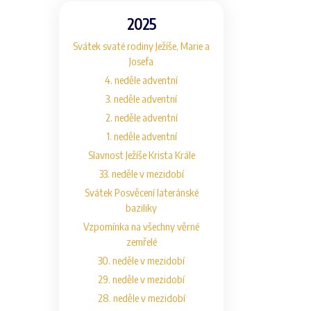
2025
Svátek svaté rodiny Ježíše, Marie a
Josefa
4. neděle adventní
3. neděle adventní
2. neděle adventní
1. neděle adventní
Slavnost Ježíše Krista Krále
33. neděle v mezidobí
Svátek Posvěcení lateránské
baziliky
Vzpomínka na všechny věrné
zemřelé
30. neděle v mezidobí
29. neděle v mezidobí
28. neděle v mezidobí