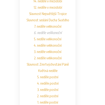
14. neděle v mezidobí
12. neděle v mezidobí
Slavnost Nejsvětější Trojice
Slavnost seslání Ducha Svatého
7. neděle velikonoční
6. neděle velikonoční
5. neděle velikonoční
4. neděle velikonoční
3. neděle velikonoční
2. neděle velikonoční
Slavnost Zmrtvýchvstání Páně
Květná neděle
5. neděle postní
4. neděle postní
3. neděle postní
2. neděle postní
1. neděle postní