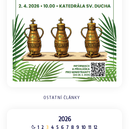
OSTATNÍ ČLÁNKY
2026
1
2
3
4
5
6
7
8
9
10
11
12