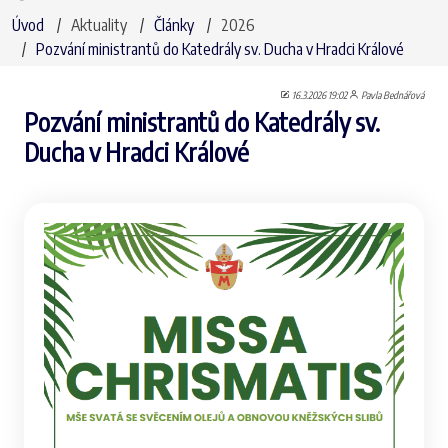
Úvod
Aktuality
Články
2026
Pozvání ministrantů do Katedrály sv. Ducha v Hradci Králové
16.3.2026 19:02
Pavla Bednářová
Pozvání ministrantů do Katedrály sv.
Ducha v Hradci Králové