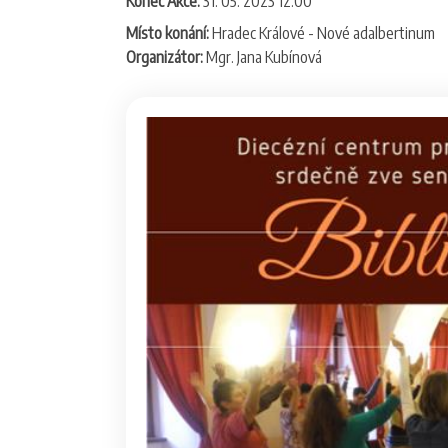
Konec Akce:
31. 05. 2023 12:00
Místo konání:
Hradec Králové - Nové adalbertinum
Organizátor:
Mgr. Jana Kubínová