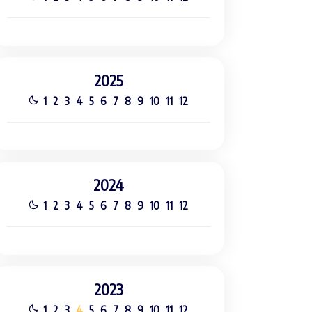
2025
1
2
3
4
5
6
7
8
9
10
11
12
2024
1
2
3
4
5
6
7
8
9
10
11
12
2023
1
2
3
4
5
6
7
8
9
10
11
12