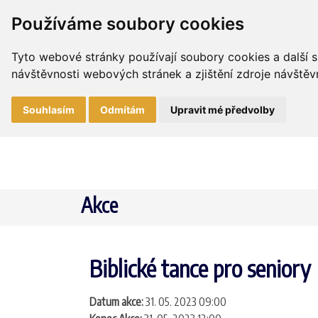
Používáme soubory cookies
Tyto webové stránky používají soubory cookies a další s
návštěvnosti webových stránek a zjištění zdroje návštěvn
Souhlasím
Odmítám
Upravit mé předvolby
Akce
Biblické tance pro seniory
Datum akce:
31. 05. 2023 09:00