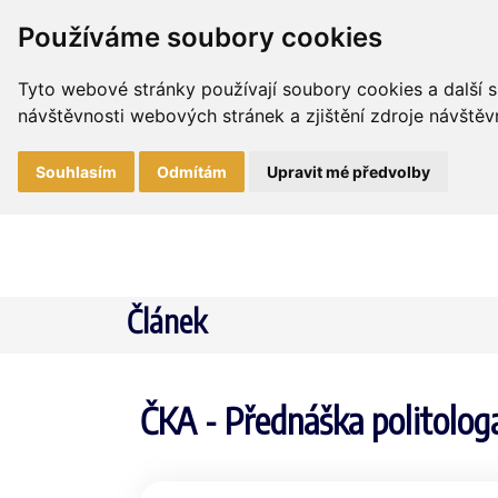
Používáme soubory cookies
Tyto webové stránky používají soubory cookies a další s
návštěvnosti webových stránek a zjištění zdroje návštěvn
Souhlasím
Odmítám
Upravit mé předvolby
Článek
ČKA - Přednáška politologa