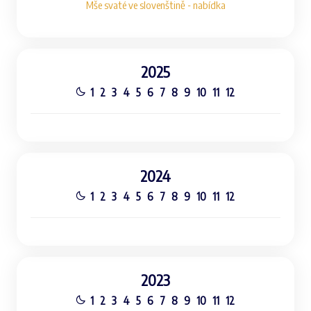
Mše svaté ve slovenštině - nabídka
2025
1
2
3
4
5
6
7
8
9
10
11
12
2024
1
2
3
4
5
6
7
8
9
10
11
12
2023
1
2
3
4
5
6
7
8
9
10
11
12