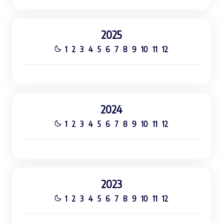
2025
1
2
3
4
5
6
7
8
9
10
11
12
2024
1
2
3
4
5
6
7
8
9
10
11
12
2023
1
2
3
4
5
6
7
8
9
10
11
12