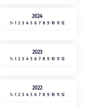
2024
1
2
3
4
5
6
7
8
9
10
11
12
2023
1
2
3
4
5
6
7
8
9
10
11
12
2022
1
2
3
4
5
6
7
8
9
10
11
12