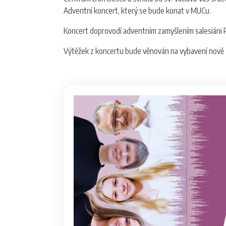
Adventní koncert, který se bude konat v MUCu.
Koncert doprovodí adventním zamyšlením salesiáni P. 
Výtěžek z koncertu bude věnován na vybavení nově