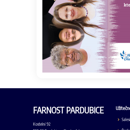
FARNOST PARDUBICE
Užitečn
Sales
Kostelní 92