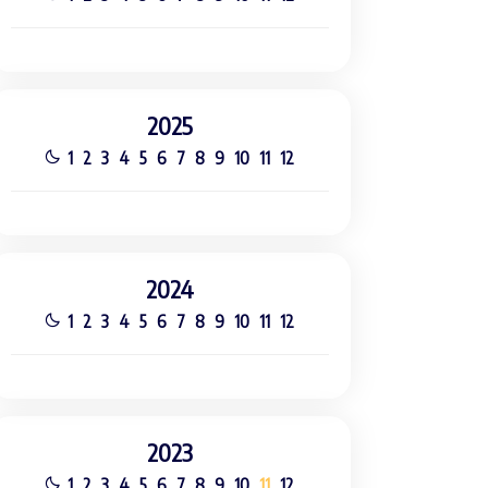
2025
1
2
3
4
5
6
7
8
9
10
11
12
2024
1
2
3
4
5
6
7
8
9
10
11
12
2023
1
2
3
4
5
6
7
8
9
10
11
12