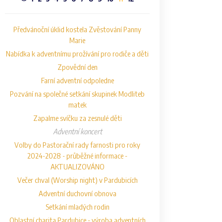
Předvánoční úklid kostela Zvěstování Panny
Marie
Nabídka k adventnímu prožívání pro rodiče a děti
Zpovědní den
Farní adventní odpoledne
Pozvání na společné setkání skupinek Modliteb
matek
Zapalme svíčku za zesnulé děti
Adventní koncert
Volby do Pastorační rady farnosti pro roky
2024-2028 - průběžné informace -
AKTUALIZOVÁNO
Večer chval (Worship night) v Pardubicích
Adventní duchovní obnova
Setkání mladých rodin
Oblastní charita Pardubice - výroba adventních