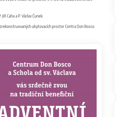
Jiří Caha a P. Václav Čunek.
 zrekonstruovaných ubytovacích prostor Centra Don Bosco.