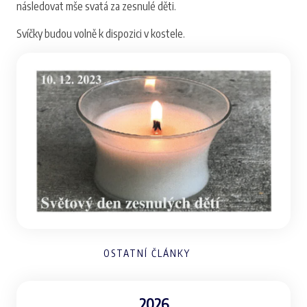
následovat mše svatá za zesnulé děti.
Svíčky budou volně k dispozici v kostele.
OSTATNÍ ČLÁNKY
2026