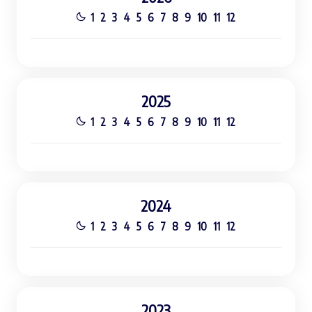
1
2
3
4
5
6
7
8
9
10
11
12
2025
1
2
3
4
5
6
7
8
9
10
11
12
2024
1
2
3
4
5
6
7
8
9
10
11
12
2023