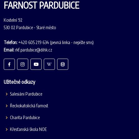
FARNOST PARDUBICE
Kostelní 92
530 02 Pardubice - Staré město
Telefon:
+420 605 219 634 (pevná linka - nepište sms)
Email:
rkf.pardubice@dihk.cz
Užitečné odkazy
Salesiáni Pardubice
Řeckokatolická farnost
Charita Pardubice
Křesťanská škola NOE