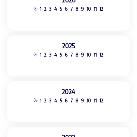
1
2
3
4
5
6
7
8
9
10
11
12
2025
1
2
3
4
5
6
7
8
9
10
11
12
2024
1
2
3
4
5
6
7
8
9
10
11
12