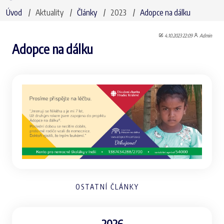
Úvod
Aktuality
Články
2023
Adopce na dálku
4.10.2023 22:09
Admin
Adopce na dálku
OSTATNÍ ČLÁNKY
2026