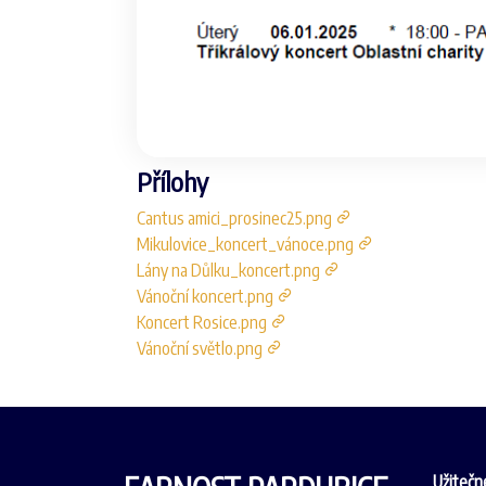
Přílohy
Cantus amici_prosinec25.png
Mikulovice_koncert_vánoce.png
Lány na Důlku_koncert.png
Vánoční koncert.png
Koncert Rosice.png
Vánoční světlo.png
Užitečn