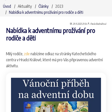
Úvod
Aktuality
Články
2023
Nabídka k adventnímu prožívání pro rodiče a děti
29.11.2023 21:54
Pavla Bednářová
Nabídka k adventnímu prožívání pro
rodiče a děti
Milý rodiče,
zde
nabízíme odkaz na stránky Katechetického
centra v Hradci Králové, které má pro Vás připravenou adventní
aktivitu.