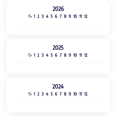
2026
1
2
3
4
5
6
7
8
9
10
11
12
2025
1
2
3
4
5
6
7
8
9
10
11
12
2024
1
2
3
4
5
6
7
8
9
10
11
12