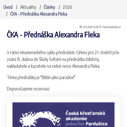
Úvod
Aktuality
Články
2026
ČKA - Přednáška Alexandra Fleka
25.3.2026 16:56
Pavla Bednářová
ČKA - Přednáška Alexandra Fleka
V rámci ekumenického cyklu přednášek: Církev pro 21. století jste
zváni 15. dubna do Školy Svítání na přednášku biblisty,
nakladatele a kazatele na volné noze Alexandra Fleka.
Téma přednášky je "Bible jako paradox".
Doporučujeme rezervaci.