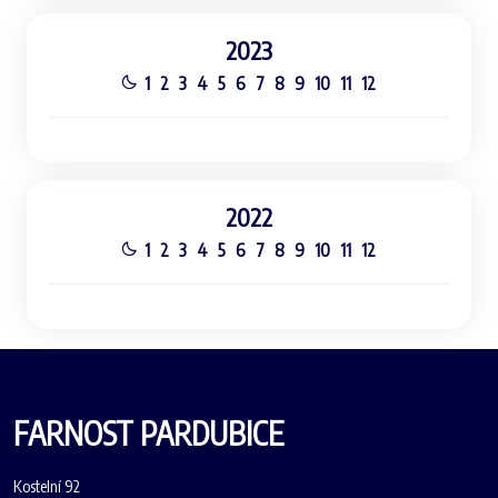
2023
1
2
3
4
5
6
7
8
9
10
11
12
2022
1
2
3
4
5
6
7
8
9
10
11
12
FARNOST PARDUBICE
Kostelní 92