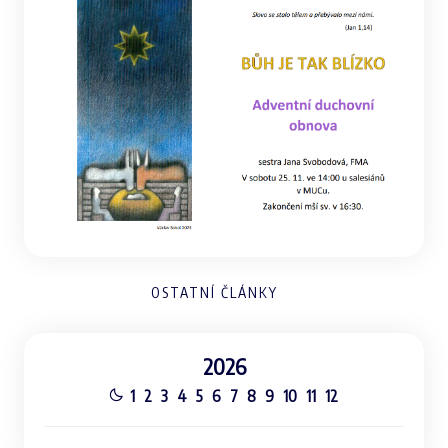
OSTATNÍ ČLÁNKY
2026
1
2
3
4
5
6
7
8
9
10
11
12