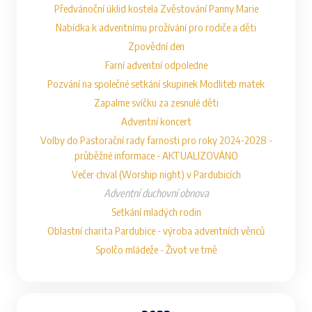
Předvánoční úklid kostela Zvěstování Panny Marie
Nabídka k adventnímu prožívání pro rodiče a děti
Zpovědní den
Farní adventní odpoledne
Pozvání na společné setkání skupinek Modliteb matek
Zapalme svíčku za zesnulé děti
Adventní koncert
Volby do Pastorační rady farnosti pro roky 2024-2028 -
průběžné informace - AKTUALIZOVÁNO
Večer chval (Worship night) v Pardubicích
Adventní duchovní obnova
Setkání mladých rodin
Oblastní charita Pardubice - výroba adventních věnců
Spolčo mládeže - Život ve tmě