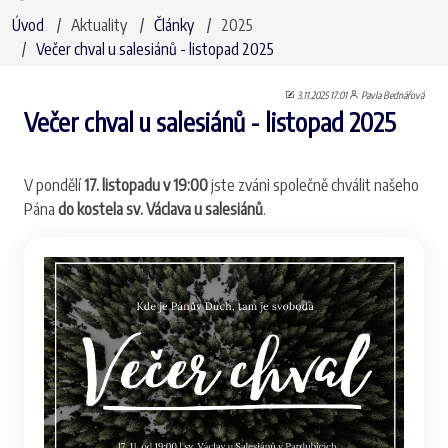
Úvod
Aktuality
Články
2025
Večer chval u salesiánů - listopad 2025
3.11.2025 17:01
Pavla Bednářová
Večer chval u salesiánů - listopad 2025
V pondělí
17. listopadu v 19:00
jste zváni společně chválit našeho
Pána
do kostela sv. Václava u salesiánů
.