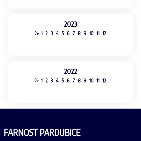
2023
1
2
3
4
5
6
7
8
9
10
11
12
2022
1
2
3
4
5
6
7
8
9
10
11
12
FARNOST PARDUBICE