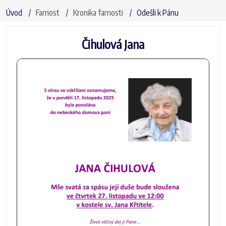
Úvod
Farnost
Kronika farnosti
Odešli k Pánu
Čihulová Jana