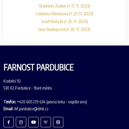
Stanislav Zuskin (+ 17. 11. 2023)
Celestina Klimešová (+ 23. 11. 2023)
Josef Matyáš (+ 25. 11. 2023)
Jana Soukupová (+ 26. 11. 2023)
FARNOST PARDUBICE
Kostelní 92
530 02 Pardubice - Staré město
Telefon:
+420 605 219 634 (pevná linka - nepište sms)
Email:
rkf.pardubice@dihk.cz