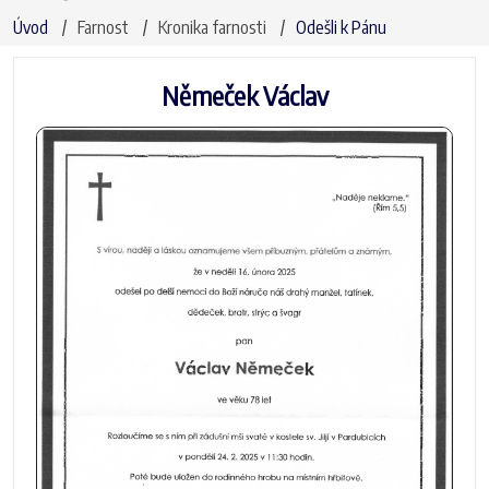
Úvod
Farnost
Kronika farnosti
Odešli k Pánu
Němeček Václav