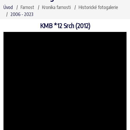
Úvod
Farnost
Kronika farnosti
Historické fotogalerie
2006 - 2023
KMB *12 Srch (2012)