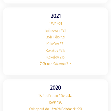
2021
1SVP *21
Biřmování *21
Boží Tělo *21
Kokešov *21
Kokešov *21a
Kokešov 21b
Žďár nad Sázavou 21*
2020
15. Pouť rodin * Svratka
1SVP *20
Cyklopouť do Lázních Bohdaneč *20