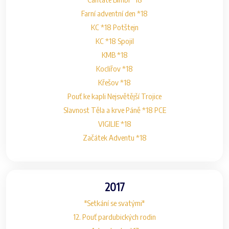
Farní adventní den *18
KC *18 Potštejn
KC *18 Spojil
KMB *18
Koclířov *18
Křešov *18
Pouť ke kapli Nejsvětější Trojice
Slavnost Těla a krve Páně *18 PCE
VIGILIE *18
Začátek Adventu *18
2017
"Setkání se svatými"
12. Pouť pardubických rodin