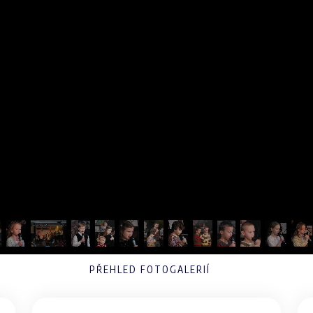
PŘEHLED FOTOGALERIÍ