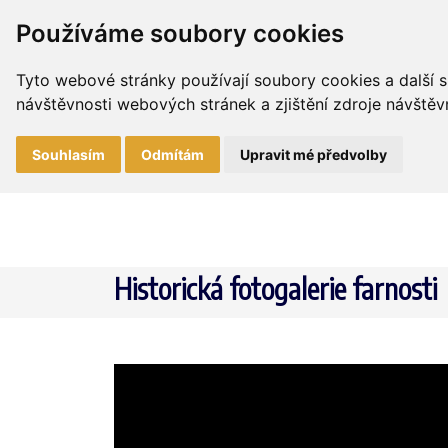
Používáme soubory cookies
Tyto webové stránky používají soubory cookies a další s
návštěvnosti webových stránek a zjištění zdroje návštěvn
Souhlasím
Odmítám
Upravit mé předvolby
Historická fotogalerie farnosti