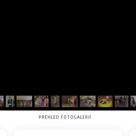
PŘEHLED FOTOGALERIÍ