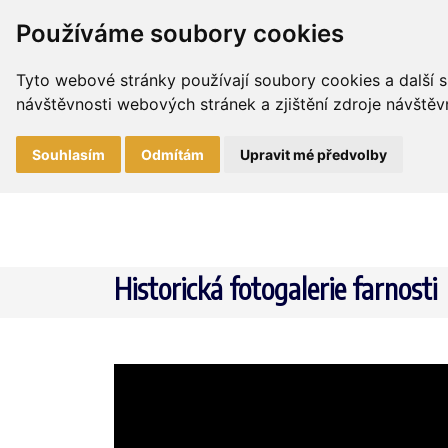
Používáme soubory cookies
Tyto webové stránky používají soubory cookies a další s
návštěvnosti webových stránek a zjištění zdroje návštěvn
Souhlasím
Odmítám
Upravit mé předvolby
Historická fotogalerie farnosti