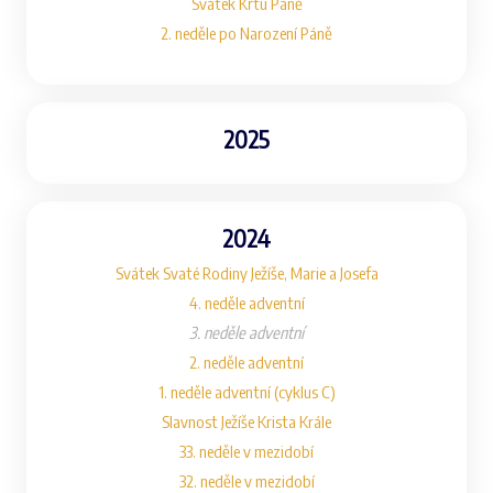
Svátek Křtu Páně
2. neděle po Narození Páně
2025
2024
Svátek Svaté Rodiny Ježíše, Marie a Josefa
4. neděle adventní
3. neděle adventní
2. neděle adventní
1. neděle adventní (cyklus C)
Slavnost Ježíše Krista Krále
33. neděle v mezidobí
32. neděle v mezidobí