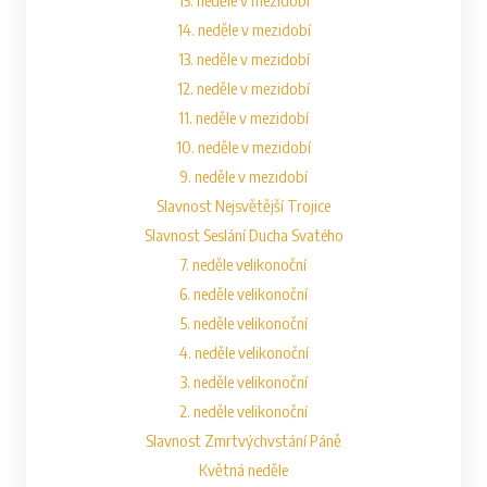
15. neděle v mezidobí
14. neděle v mezidobí
13. neděle v mezidobí
12. neděle v mezidobí
11. neděle v mezidobí
10. neděle v mezidobí
9. neděle v mezidobí
Slavnost Nejsvětější Trojice
Slavnost Seslání Ducha Svatého
7. neděle velikonoční
6. neděle velikonoční
5. neděle velikonoční
4. neděle velikonoční
3. neděle velikonoční
2. neděle velikonoční
Slavnost Zmrtvýchvstání Páně
Květná neděle