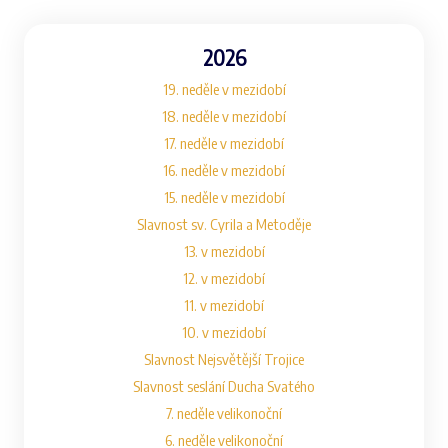
2026
19. neděle v mezidobí
18. neděle v mezidobí
17. neděle v mezidobí
16. neděle v mezidobí
15. neděle v mezidobí
Slavnost sv. Cyrila a Metoděje
13. v mezidobí
12. v mezidobí
11. v mezidobí
10. v mezidobí
Slavnost Nejsvětější Trojice
Slavnost seslání Ducha Svatého
7. neděle velikonoční
6. neděle velikonoční